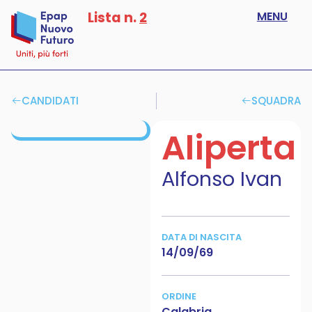
Lista n.
2
MENU
CANDIDATI
SQUADRA
Aliperta
Alfonso Ivan
DATA DI NASCITA
14/09/69
ORDINE
Calabria