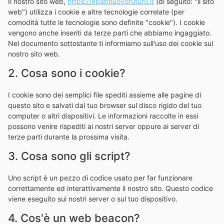
Il nostro sito web,
https://epapnuovofuturo.it
(di seguito: "il sito
web") utilizza i cookie e altre tecnologie correlate (per
comodità tutte le tecnologie sono definite "cookie"). I cookie
vengono anche inseriti da terze parti che abbiamo ingaggiato.
Nel documento sottostante ti informiamo sull'uso dei cookie sul
nostro sito web.
2. Cosa sono i cookie?
I cookie sono dei semplici file spediti assieme alle pagine di
questo sito e salvati dal tuo browser sul disco rigido del tuo
computer o altri dispositivi. Le informazioni raccolte in essi
possono venire rispediti ai nostri server oppure ai server di
terze parti durante la prossima visita.
3. Cosa sono gli script?
Uno script è un pezzo di codice usato per far funzionare
correttamente ed interattivamente il nostro sito. Questo codice
viene eseguito sui nostri server o sul tuo dispositivo.
4. Cos'è un web beacon?