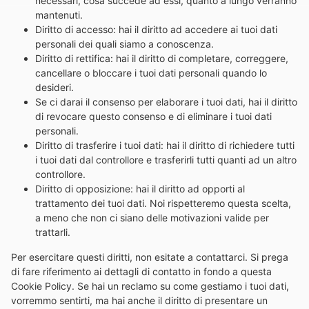
necessari, cosa succede ad essi, quanto a lungo verranno
mantenuti.
Diritto di accesso: hai il diritto ad accedere ai tuoi dati
personali dei quali siamo a conoscenza.
Diritto di rettifica: hai il diritto di completare, correggere,
cancellare o bloccare i tuoi dati personali quando lo
desideri.
Se ci darai il consenso per elaborare i tuoi dati, hai il diritto
di revocare questo consenso e di eliminare i tuoi dati
personali.
Diritto di trasferire i tuoi dati: hai il diritto di richiedere tutti
i tuoi dati dal controllore e trasferirli tutti quanti ad un altro
controllore.
Diritto di opposizione: hai il diritto ad opporti al
trattamento dei tuoi dati. Noi rispetteremo questa scelta,
a meno che non ci siano delle motivazioni valide per
trattarli.
Per esercitare questi diritti, non esitate a contattarci. Si prega
di fare riferimento ai dettagli di contatto in fondo a questa
Cookie Policy. Se hai un reclamo su come gestiamo i tuoi dati,
vorremmo sentirti, ma hai anche il diritto di presentare un