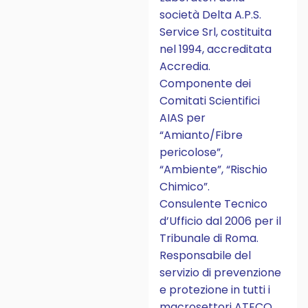
società Delta A.P.S.
Service Srl, costituita
nel 1994, accreditata
Accredia.
Componente dei
Comitati Scientifici
AIAS per
“Amianto/Fibre
pericolose”,
“Ambiente”, “Rischio
Chimico”.
Consulente Tecnico
d’Ufficio dal 2006 per il
Tribunale di Roma.
Responsabile del
servizio di prevenzione
e protezione in tutti i
macrosettori ATECO