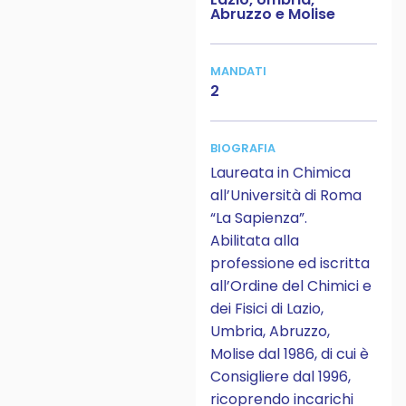
Abruzzo e Molise
MANDATI
2
BIOGRAFIA
Laureata in Chimica
all’Università di Roma
“La Sapienza”.
Abilitata alla
professione ed iscritta
all’Ordine del Chimici e
dei Fisici di Lazio,
Umbria, Abruzzo,
Molise dal 1986, di cui è
Consigliere dal 1996,
ricoprendo incarichi